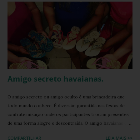
Amigo secreto havaianas.
O amigo secreto ou amigo oculto é uma brincadeira que
todo mundo conhece. É diversão garantida nas festas de
confraternização onde os participantes trocam presentes
de uma forma alegre e descontraída. O amigo havaianas é
uma espécie de amigo secreto ou amigo oculto onde os
COMPARTILHAR
LEIA MAIS >>