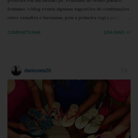
presente em um mesmo pé. Pensando no nosso público
feminino, o blog reuniu algumas sugestões de combinações
entre esmaltes e havaianas, pois a primeira regra para
estar de havaianas é ter os pés bem cuidados. FAÇA SUA
COMPARTILHAR
LEIA MAIS >>
BUSCA PERSONALIZADA NOS ACERVOS DO BLOG