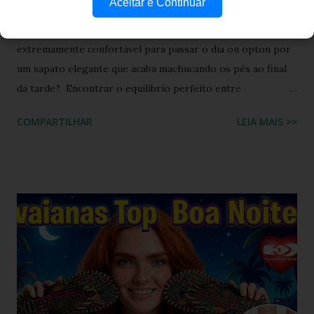
Aceitar e Continuar
Você já se pegou no dilema entre escolher um calçado
extremamente confortável para passar o dia ou optou por
um sapato elegante que acaba machucando os pés ao final
da tarde? Encontrar o equilíbrio perfeito entre
sofisticação visual e o aconchego da borracha macia
COMPARTILHAR
LEIA MAIS >>
costumava ser um desafio na moda feminina e urbana.
Contudo, as fronteiras entre o casual e o chique estão cada
vez mais tênues no street style global. Com o retorno
triunfal das estéticas e acessórios inspirados nos anos 90 e
2000, o famoso scrunchie aquele elástico de cabelo
revestido de tecido franzido conquistou passarelas, vitrines
e o guarda-roupa das principais influenciadoras de moda.
Percebendo esse movimento de resgate retrô com toque
contemporâneo, a Havaianas trouxe uma inovação que une
o melhor dos dois mundos. O Chinelo Havaianas Top