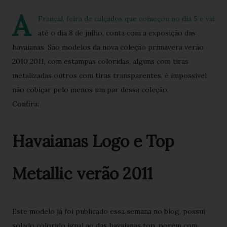
A
Francal, feira de calçados que começou no dia 5 e vai
até o dia 8 de julho, conta com a exposição das
havaianas. São modelos da nova coleção primavera verão
2010 2011, com estampas coloridas, alguns com tiras
metalizadas outros com tiras transparentes, é impossível
não cobiçar pelo menos um par dessa coleção.
Confira:
Havaianas Logo e Top
Metallic verão 2011
Este modelo já foi publicado essa semana no blog, possui
solado colorido igual ao das havaianas top, porém com