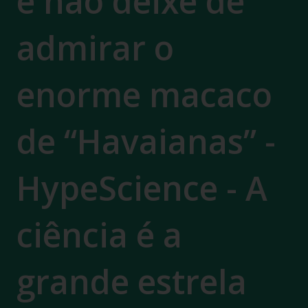
e não deixe de
admirar o
enorme macaco
de “Havaianas” -
HypeScience - A
ciência é a
grande estrela