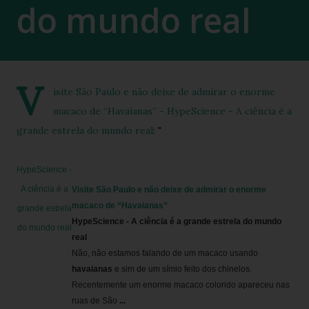
do mundo real
V
isite São Paulo e não deixe de admirar o enorme
macaco de “Havaianas” - HypeScience - A ciência é a
grande estrela do mundo real
: "
HypeScience -
A ciência é a
Visite São Paulo e não deixe de admirar o enorme
macaco de “
Havaianas
”
grande estrela
HypeScience - A ciência é a grande estrela do mundo
do mundo real
real
Não, não estamos falando de um macaco usando
havaianas
e sim de um símio feito dos chinelos.
Recentemente um enorme macaco colorido apareceu nas
ruas de São
...