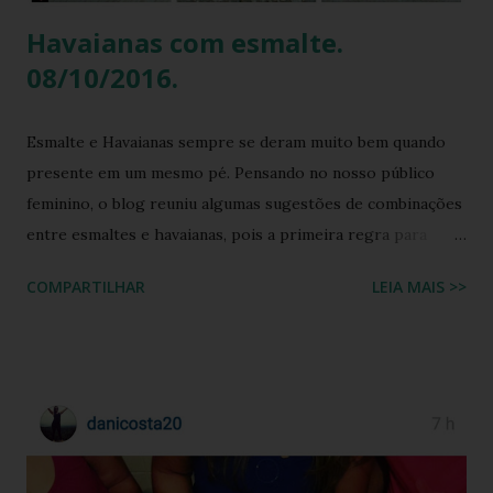
Havaianas com esmalte.
08/10/2016.
Esmalte e Havaianas sempre se deram muito bem quando
presente em um mesmo pé. Pensando no nosso público
feminino, o blog reuniu algumas sugestões de combinações
entre esmaltes e havaianas, pois a primeira regra para
estar de havaianas é ter os pés bem cuidados. FAÇA SUA
COMPARTILHAR
LEIA MAIS >>
BUSCA PERSONALIZADA NOS ACERVOS DO BLOG