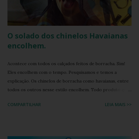
seus produtos. Amplamente conhecida por seus esforços
de responsabilidade social e ambiental, a havaianas
implementa práticas sustentáveis em sua p...
O solado dos chinelos Havaianas
encolhem.
Acontece com todos os calçados feitos de borracha. Sim!
Eles encolhem com o tempo. Pesquisamos e temos a
explicação. Os chinelos de borracha como havaianas, entre
todos os outros nesse estilo encolhem. Todo produto que
tem na sua composição a elasticidade irá sofrer influência
COMPARTILHAR
LEIA MAIS >>
tanto do calor quanto do frio, ou seja, durante o processo
de produção a matéria utilizada ainda não sofreu nenhuma
influência, ela é chamada de matéria virgem, o produto só
irá se alterar quando chegar na casa do consumidor, onde