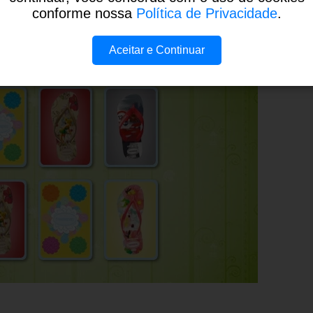
conforme nossa
Política de Privacidade
.
Aceitar e Continuar