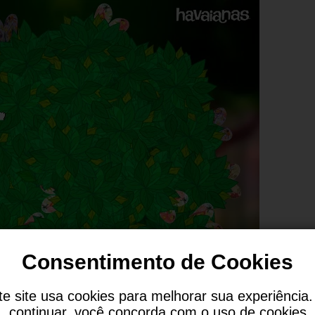
Consentimento de Cookies
te site usa cookies para melhorar sua experiência.
continuar, você concorda com o uso de cookies