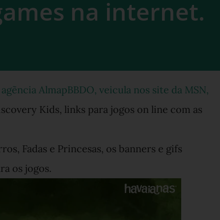
games na internet.
 agẽncia AlmapBBDO, veicula nos site da MSN,
covery Kids, links para jogos on line com as
ros, Fadas e Princesas, os banners e gifs
ra os jogos.