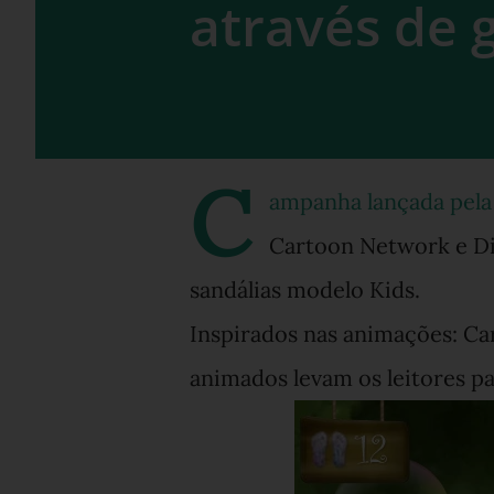
através de 
C
ampanha lançada pela
Cartoon Network e Dis
sandálias modelo Kids.
Inspirados nas animações: Car
animados levam os leitores pa