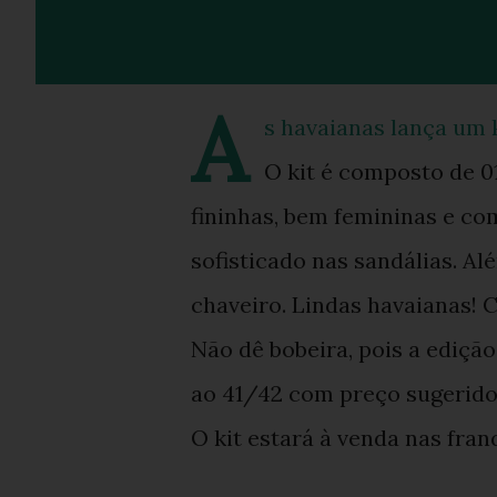
A
s havaianas lança um 
O kit é composto de 0
fininhas, bem femininas e c
sofisticado nas sandálias. Al
chaveiro. Lindas havaianas! 
Não dê bobeira, pois a ediçã
ao 41/42 com preço sugerido
O kit estará à venda nas franq