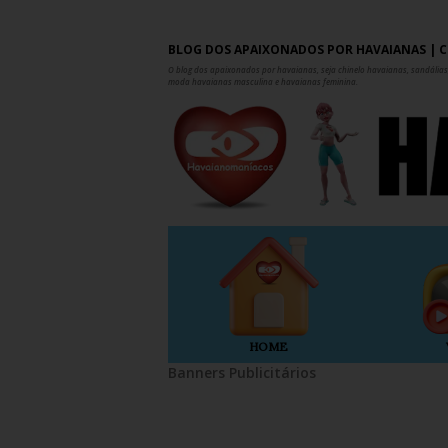
BLOG DOS APAIXONADOS POR HAVAIANAS | C
O blog dos apaixonados por havaianas, seja chinelo havaianas, sandálias,
moda havaianas masculina e havaianas feminina.
HOME
Banners Publicitários