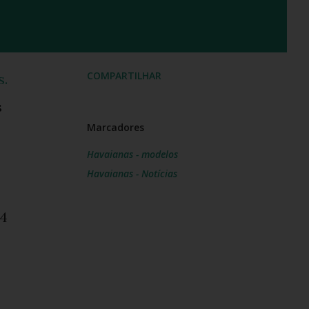
COMPARTILHAR
s.
s
Marcadores
Havaianas - modelos
Havaianas - Notícias
34