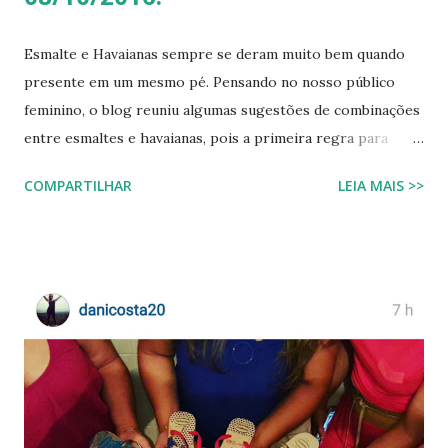
Esmalte e Havaianas sempre se deram muito bem quando
presente em um mesmo pé. Pensando no nosso público
feminino, o blog reuniu algumas sugestões de combinações
entre esmaltes e havaianas, pois a primeira regra para
estar de havaianas é ter os pés bem cuidados. FAÇA SUA
COMPARTILHAR
LEIA MAIS >>
BUSCA PERSONALIZADA NOS ACERVOS DO BLOG