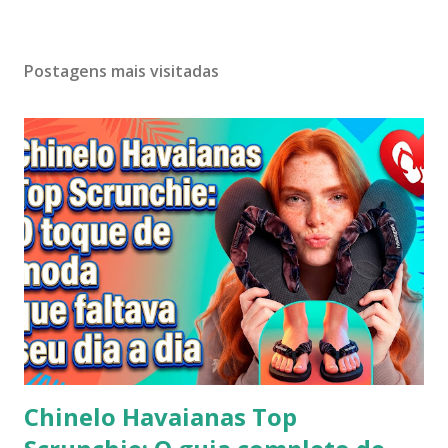
Postagens mais visitadas
Chinelo Havaianas Top