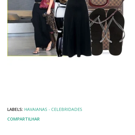
LABELS:
HAVAIANAS - CELEBRIDADES
COMPARTILHAR