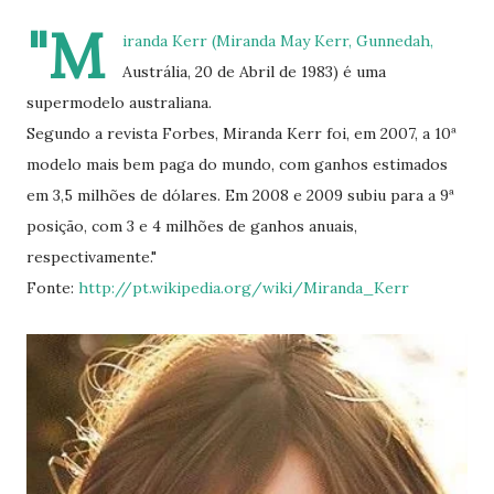
"M
iranda Kerr (Miranda May Kerr, Gunnedah,
Austrália, 20 de Abril de 1983) é uma
supermodelo australiana.
Segundo a revista Forbes, Miranda Kerr foi, em 2007, a 10ª
modelo mais bem paga do mundo, com ganhos estimados
em 3,5 milhões de dólares. Em 2008 e 2009 subiu para a 9ª
posição, com 3 e 4 milhões de ganhos anuais,
respectivamente."
Fonte:
http://pt.wikipedia.org/wiki/Miranda_Kerr