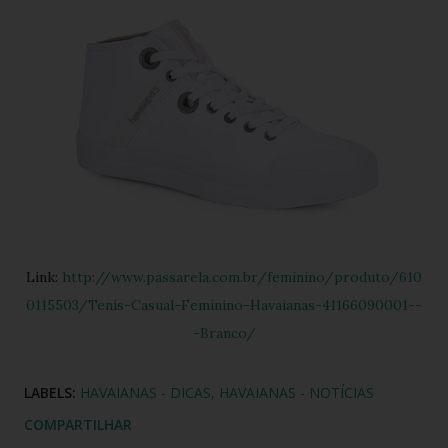
Link:
http://www.passarela.com.br/feminino/produto/610
0115503/Tenis-Casual-Feminino-Havaianas-41166090001--
-Branco/
LABELS:
HAVAIANAS - DICAS
HAVAIANAS - NOTÍCIAS
COMPARTILHAR