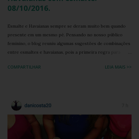
08/10/2016.
Esmalte e Havaianas sempre se deram muito bem quando
presente em um mesmo pé. Pensando no nosso público
feminino, o blog reuniu algumas sugestões de combinações
entre esmaltes e havaianas, pois a primeira regra para
estar de havaianas é ter os pés bem cuidados. FAÇA SUA
COMPARTILHAR
LEIA MAIS >>
BUSCA PERSONALIZADA NOS ACERVOS DO BLOG