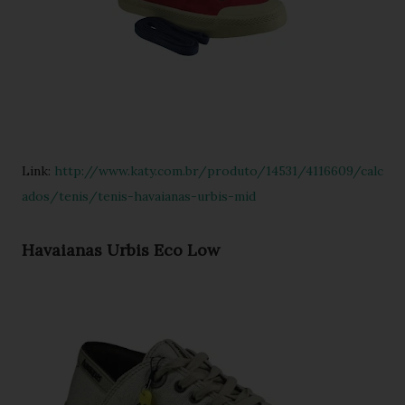
Link:
http://www.katy.com.br/produto/14531/4116609/calc
ados/tenis/tenis-havaianas-urbis-mid
Havaianas Urbis Eco Low