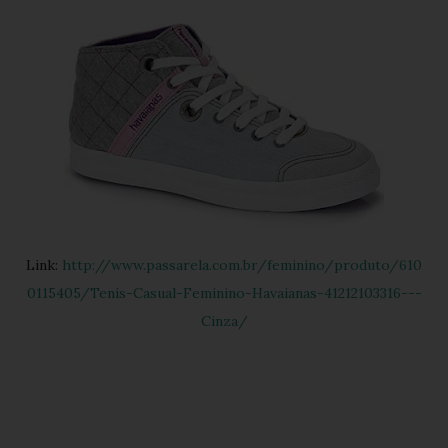
Link:
http://www.passarela.com.br/feminino/produto/610
0115405/Tenis-Casual-Feminino-Havaianas-41212103316---
Cinza/