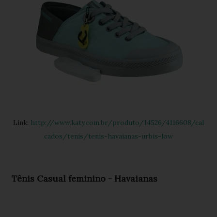
Link:
http://www.katy.com.br/produto/14526/4116608/cal
cados/tenis/tenis-havaianas-urbis-low
Tênis Casual feminino - Havaianas