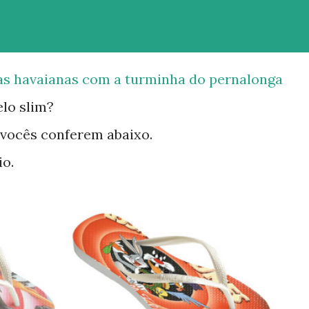
 as havaianas com a turminha do pernalonga
lo slim?
 vocês conferem abaixo.
o.