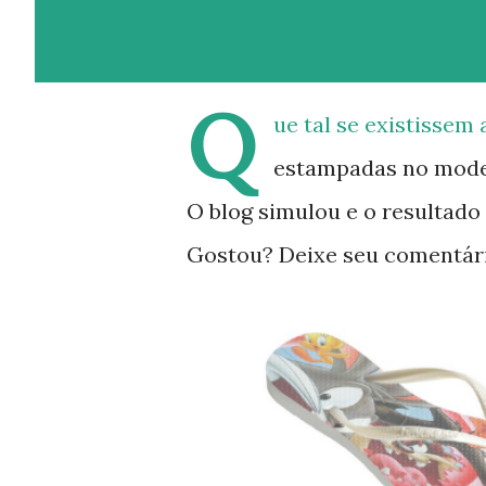
Q
ue tal se existissem
estampadas no mode
O blog simulou e o resultado
Gostou? Deixe seu comentári