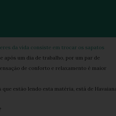
res da vida consiste em trocar os sapatos
e após um dia de trabalho, por um par de
 sensação de conforto e relaxamento é maior
que estão lendo esta matéria, está de Havaian
?