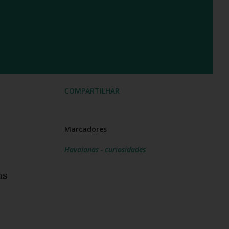
COMPARTILHAR
Marcadores
Havaianas - curiosidades
as