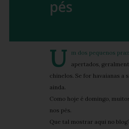
pés
U
m dos pequenos praze
apertados, geralment
chinelos. Se for havaianas a
ainda.
Como hoje é domingo, muitos 
nos pés.
Que tal mostrar aqui no blog