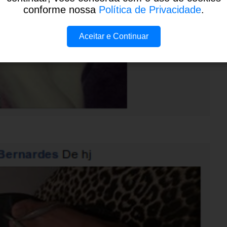
conforme nossa
Política de Privacidade
.
Aceitar e Continuar