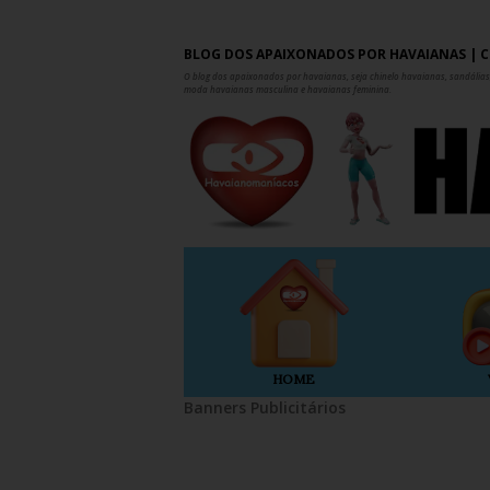
BLOG DOS APAIXONADOS POR HAVAIANAS | C
O blog dos apaixonados por havaianas, seja chinelo havaianas, sandálias,
moda havaianas masculina e havaianas feminina.
HOME
Banners Publicitários