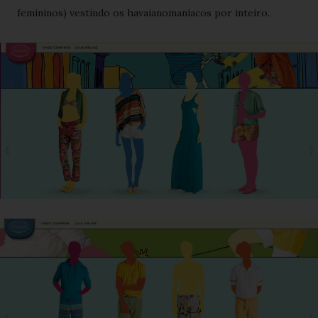
femininos) vestindo os havaianomaníacos por inteiro.