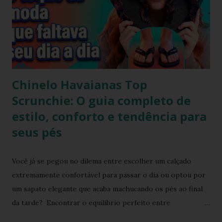
Chinelo Havaianas Top
Scrunchie: O guia completo de
estilo, conforto e tendência para
seus pés
Você já se pegou no dilema entre escolher um calçado
extremamente confortável para passar o dia ou optou por
um sapato elegante que acaba machucando os pés ao final
da tarde? Encontrar o equilíbrio perfeito entre
sofisticação visual e o aconchego da borracha macia