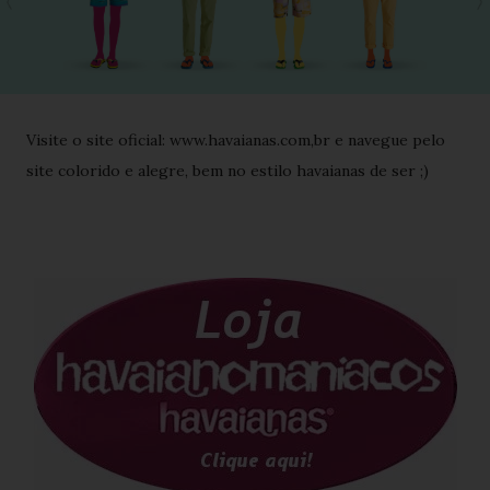
Visite o site oficial: www.havaianas.com,br e navegue pelo
site colorido e alegre, bem no estilo havaianas de ser ;)