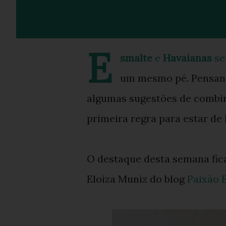
E
smalte
e
Havaianas
se
um mesmo pé. Pensando
algumas sugestões de combin
primeira regra para estar de
O destaque desta semana fic
Eloiza Muniz do blog
Paixão 