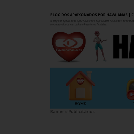
BLOG DOS APAIXONADOS POR HAVAIANAS | C
O blog dos apaixonados por havaianas, seja chinelo havaianas, sandálias,
moda havaianas masculina e havaianas feminina.
HOME
Banners Publicitários