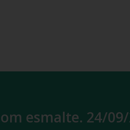
om esmalte. 24/09