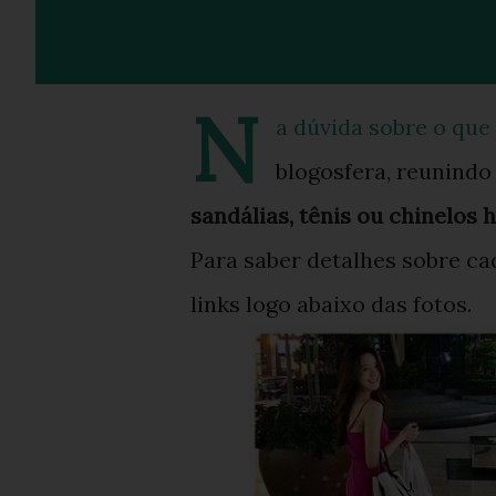
N
a dúvida sobre o qu
blogosfera, reunindo
sandálias, tênis ou chinelos
Para saber detalhes sobre cad
links logo abaixo das fotos.