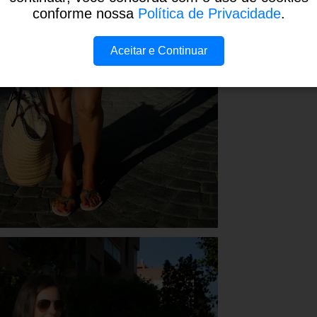
conforme nossa
Política de Privacidade
.
Aceitar e Continuar