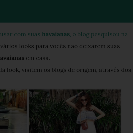
e usar com suas
havaianas
, o blog pesquisou na
 vários looks para vocês não deixarem suas
 havaianas
em casa.
a look, visitem os blogs de origem, através dos