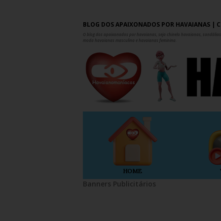
BLOG DOS APAIXONADOS POR HAVAIANAS | C
O blog dos apaixonados por havaianas, seja chinelo havaianas, sandálias,
moda havaianas masculina e havaianas feminina.
HOME
Banners Publicitários