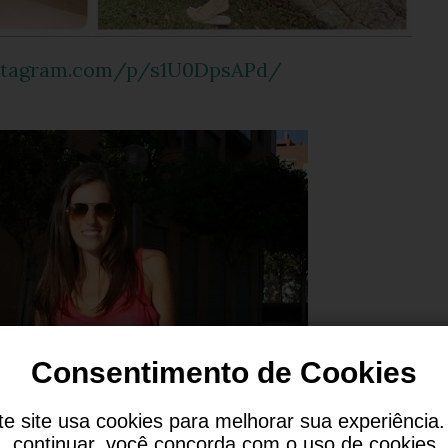
instagram.com/p/s1U0DpsAPd/
Consentimento de Cookies
te site usa cookies para melhorar sua experiência.
continuar, você concorda com o uso de cookies