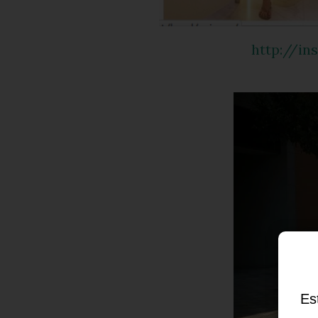
http://
Es