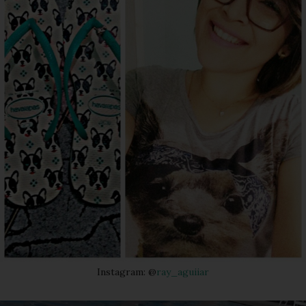
Instagram: @
ray_aguiiar