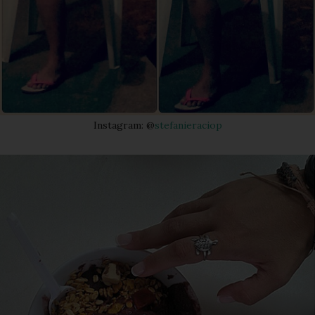
Instagram: @
stefanieraciop