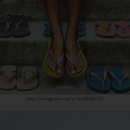
http://instagram.com/p/ybefROM37P/