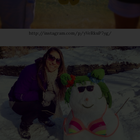
http://instagram.com/p/yVeRkuP7yg/