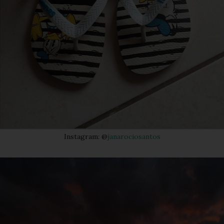
Instagram: @
janarociosantos