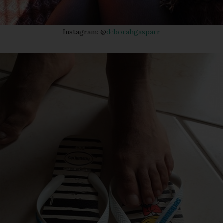
Instagram: @
deborahgasparr