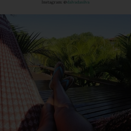
Instagram: @
dalvadasilva