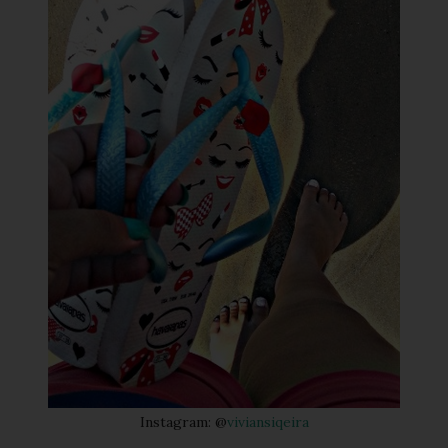
Instagram: @
viviansiqeira