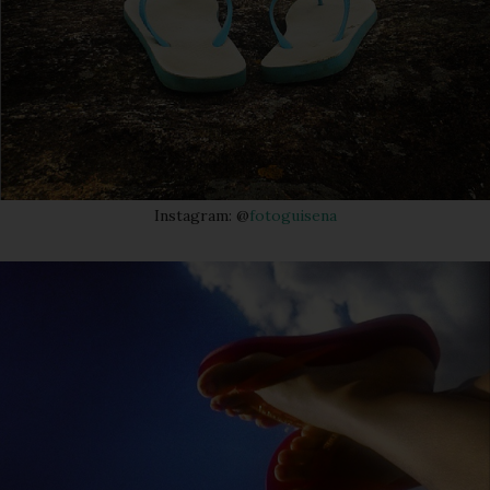
Instagram: @
fotoguisena