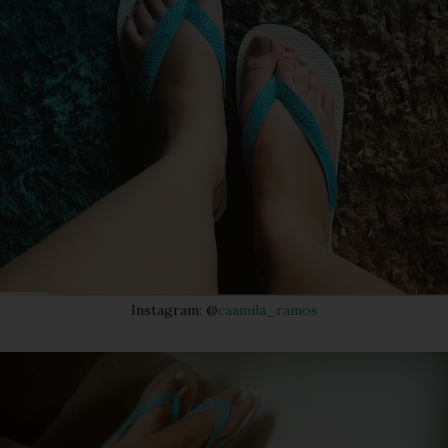
Instagram: @
caamila_ramos