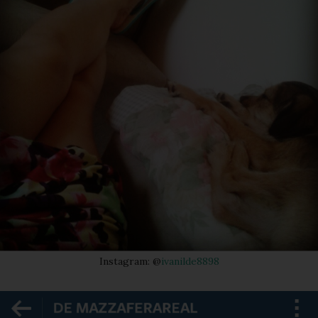
Instagram: @
ivanilde8898