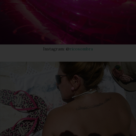
Instagram: @
ricosombra