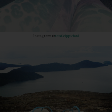
Instagram: @
taisf.cippiciani