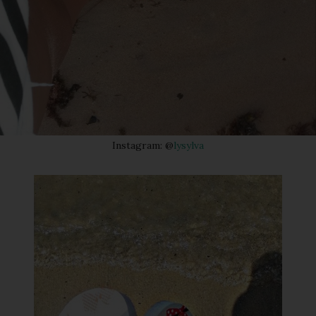
Instagram: @
lysylva