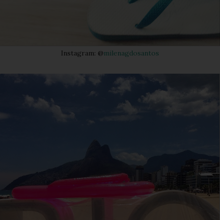
Instagram: @
milenagdosantos