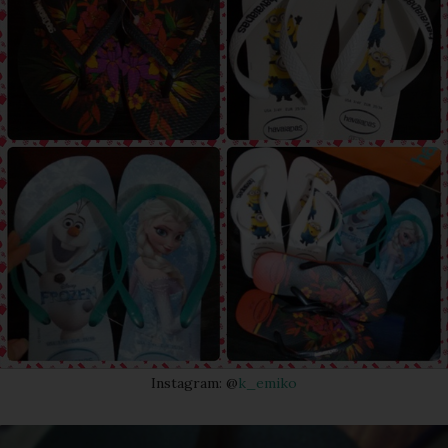
Instagram: @
k_emiko