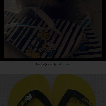
Instagram: @
valcleide