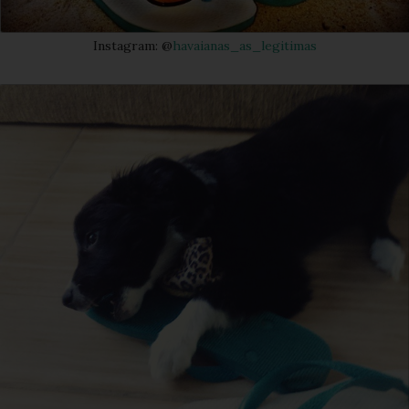
Instagram: @
havaianas_as_legitimas