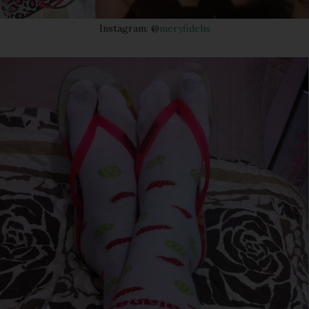
Instagram: @
meryfidelis