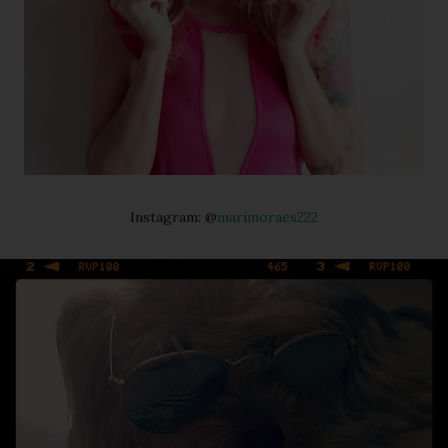
Instagram: @
marimoraes222