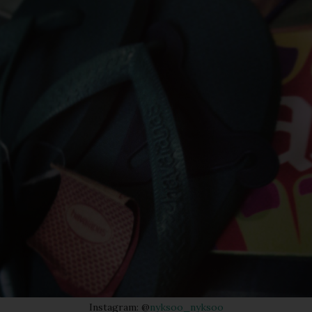
Instagram: @
nyksoo_nyksoo