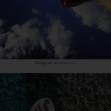
Instagram: @
naildasouza