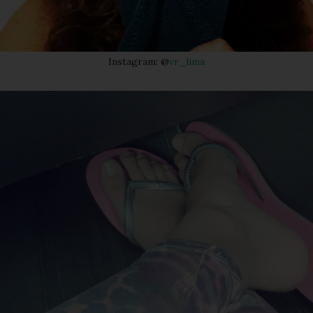
Instagram: @
vr_lima