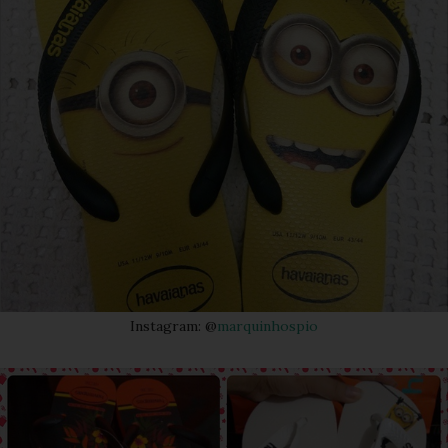
Instagram: @
marquinhospio