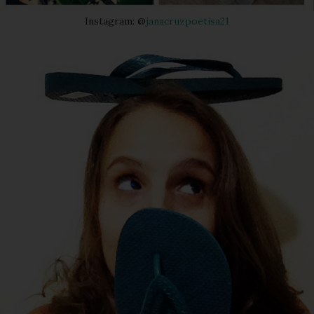
Instagram: @
janacruzpoetisa21