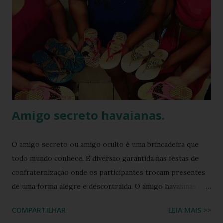
Amigo secreto havaianas.
O amigo secreto ou amigo oculto é uma brincadeira que
todo mundo conhece. É diversão garantida nas festas de
confraternização onde os participantes trocam presentes
de uma forma alegre e descontraída. O amigo havaianas é
uma espécie de amigo secreto ou amigo oculto onde os
COMPARTILHAR
LEIA MAIS >>
participantes trocam exclusivamente sandálias havaianas