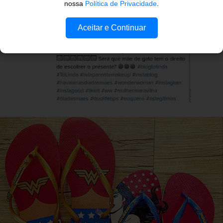
nossa
Política de Privacidade
.
Aceitar e Continuar