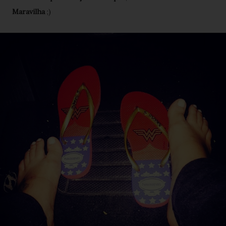
Maravilha
;)