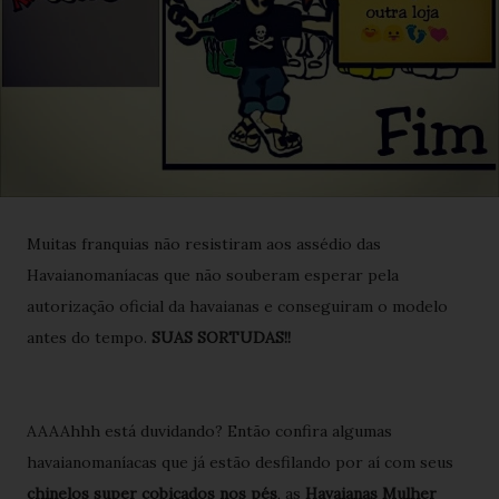
Muitas franquias não resistiram aos assédio das
Havaianomaníacas que não souberam esperar pela
autorização oficial da havaianas e conseguiram o modelo
antes do tempo.
SUAS SORTUDAS!!
AAAAhhh está duvidando? Então confira algumas
havaianomaníacas que já estão desfilando por aí com seus
chinelos super cobiçados nos pés
, as
Havaianas Mulher