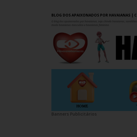
BLOG DOS APAIXONADOS POR HAVAIANAS | C
O blog dos apaixonados por havaianas, seja chinelo havaianas, sandálias,
moda havaianas masculina e havaianas feminina.
HOME
Banners Publicitários