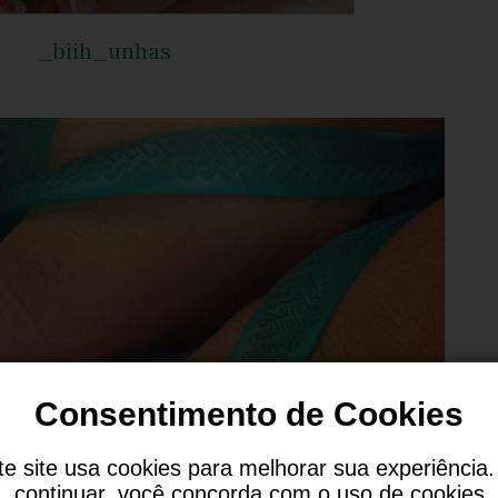
_biih_unhas
Consentimento de Cookies
te site usa cookies para melhorar sua experiência.
continuar, você concorda com o uso de cookies