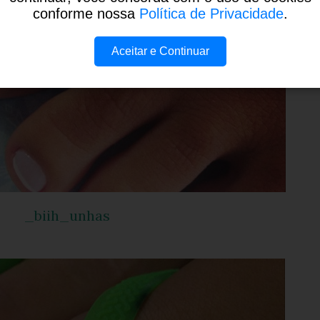
conforme nossa
Política de Privacidade
.
Aceitar e Continuar
_biih_unhas