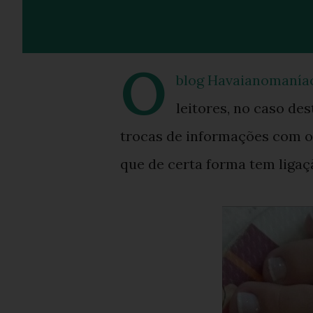
O
blog Havaianomaníac
leitores, no caso des
trocas de informações com ou
que de certa forma tem ligaç