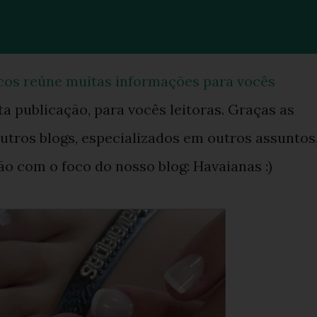
os reúne muitas informações para vocês
ta publicação, para vocês leitoras. Graças as
tros blogs, especializados em outros assuntos
ão com o foco do nosso blog: Havaianas :)