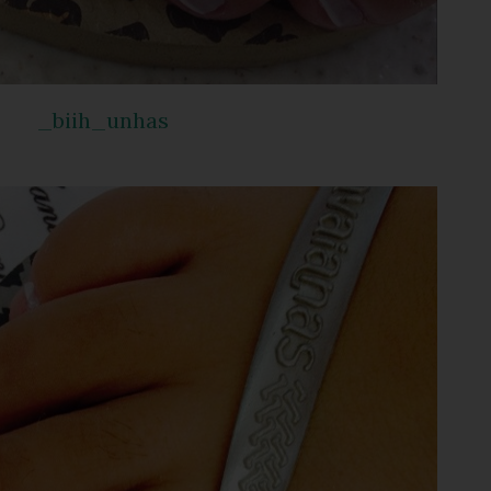
_biih_unhas