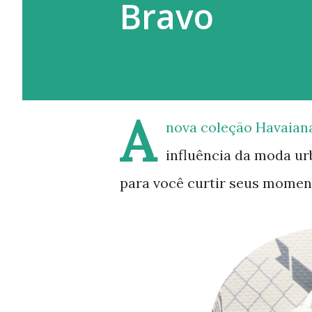
Bravo
A
nova coleção Havaian
influência da moda ur
para você curtir seus moment