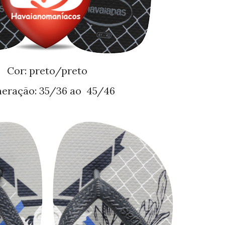
Cor: preto/preto
meração: 35/36 ao 45/46