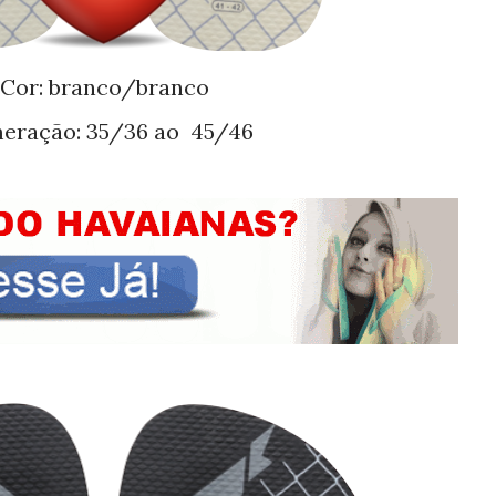
Cor: branco/branco
meração: 35/36 ao 45/46