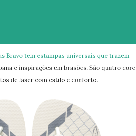
as Bravo tem estampas universais que trazem
bana e inspirações em brasões. São quatro core
os de laser com estilo e conforto.