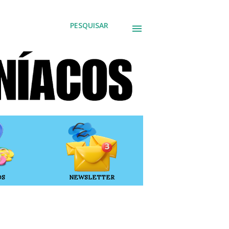
PESQUISAR
OS
NEWSLETTER