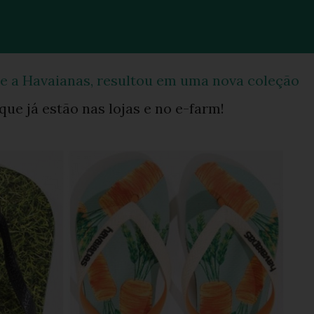
 e a Havaianas, resultou em uma nova coleção
ue já estão nas lojas e no e-farm!