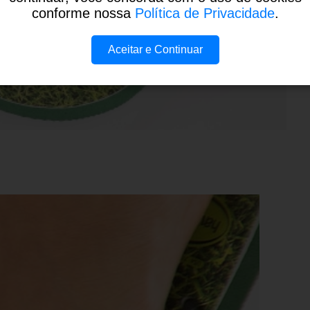
conforme nossa
Política de Privacidade
.
Aceitar e Continuar