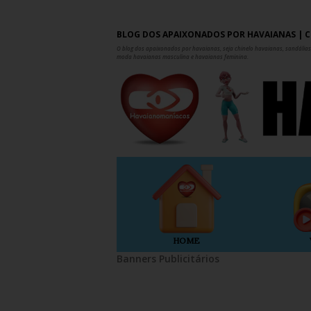
BLOG DOS APAIXONADOS POR HAVAIANAS | C
O blog dos apaixonados por havaianas, seja chinelo havaianas, sandálias,
moda havaianas masculina e havaianas feminina.
HOME
Banners Publicitários