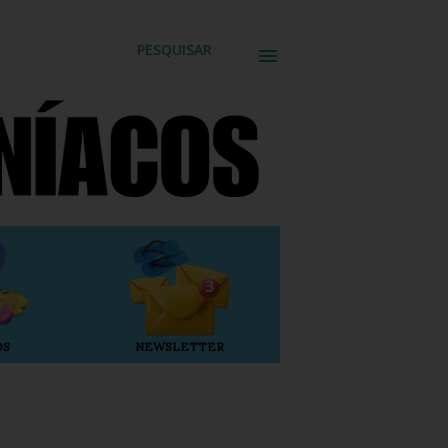
PESQUISAR
OS
NEWSLETTER