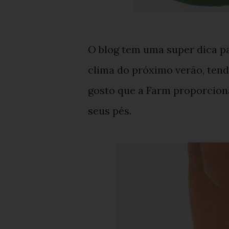
O blog tem uma super dica pa
clima do próximo verão, ten
gosto que a Farm proporciona
seus pés.