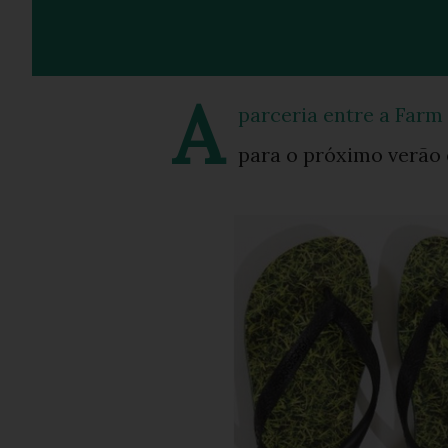
A
parceria entre a Farm
para o próximo verão q