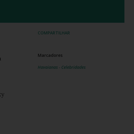
COMPARTILHAR
Marcadores
a
Havaianas - Celebridades
xy