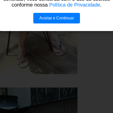
conforme nossa
Política de Privacidade
.
Aceitar e Continuar