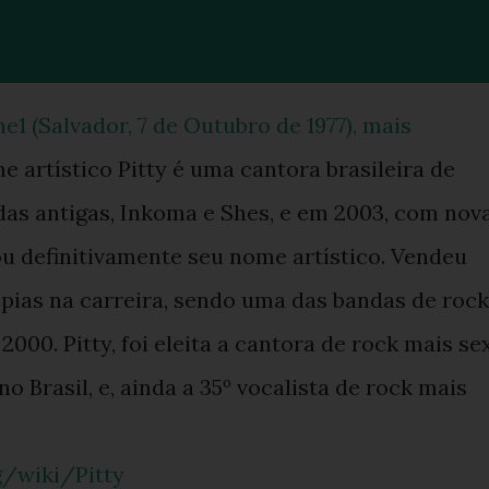
e1 (Salvador, 7 de Outubro de 1977), mais
 artístico Pitty é uma cantora brasileira de
das antigas, Inkoma e Shes, e em 2003, com nov
ou definitivamente seu nome artístico. Vendeu
pias na carreira, sendo uma das bandas de rock
00. Pitty, foi eleita a cantora de rock mais se
o Brasil, e, ainda a 35º vocalista de rock mais
g/wiki/Pitty