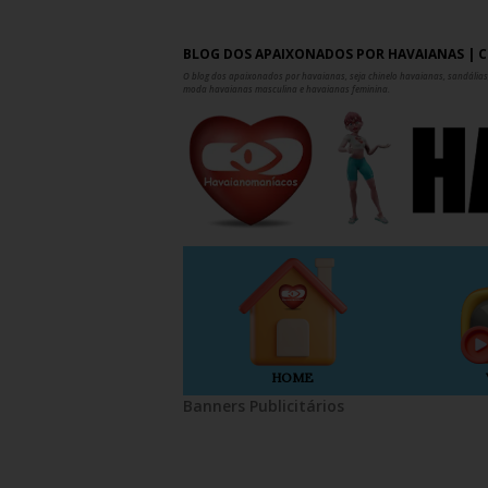
BLOG DOS APAIXONADOS POR HAVAIANAS | C
O blog dos apaixonados por havaianas, seja chinelo havaianas, sandálias,
moda havaianas masculina e havaianas feminina.
HOME
Banners Publicitários