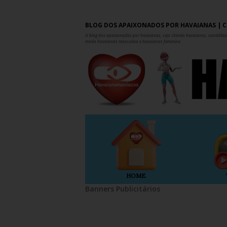
BLOG DOS APAIXONADOS POR HAVAIANAS | C
O blog dos apaixonados por havaianas, seja chinelo havaianas, sandálias,
moda havaianas masculina e havaianas feminina.
HOME
Banners Publicitários