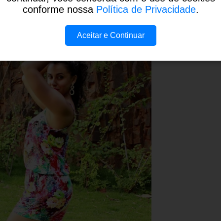
conforme nossa
Política de Privacidade
.
Aceitar e Continuar