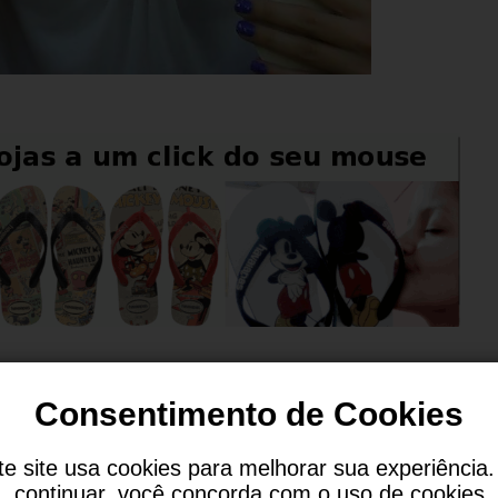
passado foi símbolo da classe pobre, porém est
Consentimento de Cookies
 tem muita gente preferindo este modelo, ainda
te site usa cookies para melhorar sua experiência.
continuar, você concorda com o uso de cookies
.