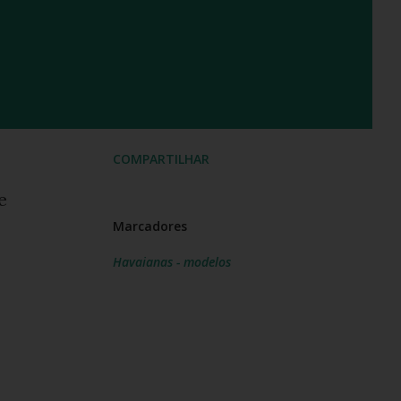
COMPARTILHAR
e
Marcadores
Havaianas - modelos