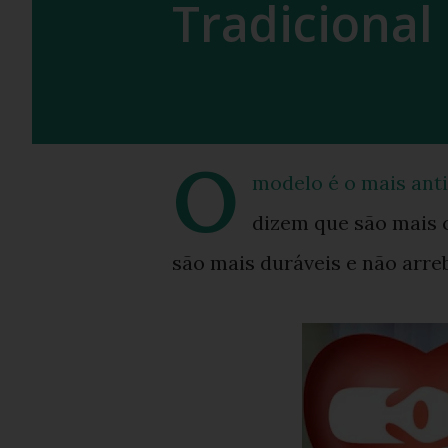
Tradicional 
O
modelo é o mais anti
dizem que são mais 
são mais duráveis e não arre