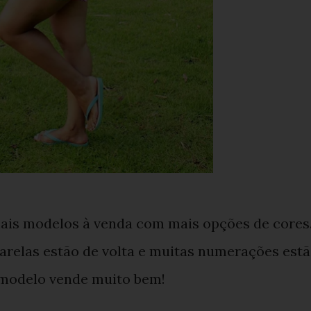
mais modelos à venda com mais opções de cores
arelas estão de volta e muitas numerações est
o modelo vende muito bem!