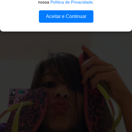
nossa
Política de Privacidade
.
Aceitar e Continuar