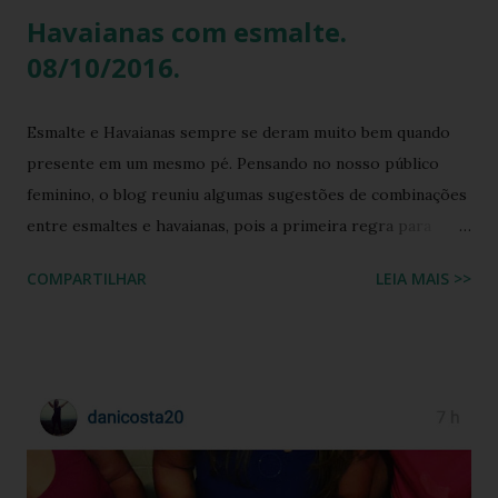
Havaianas com esmalte.
08/10/2016.
Esmalte e Havaianas sempre se deram muito bem quando
presente em um mesmo pé. Pensando no nosso público
feminino, o blog reuniu algumas sugestões de combinações
entre esmaltes e havaianas, pois a primeira regra para
estar de havaianas é ter os pés bem cuidados. FAÇA SUA
COMPARTILHAR
LEIA MAIS >>
BUSCA PERSONALIZADA NOS ACERVOS DO BLOG