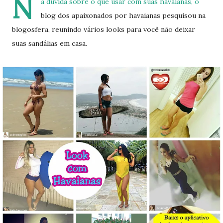
N
a dúvida sobre o que usar com suas havaianas, o
blog dos apaixonados por havaianas pesquisou na
blogosfera, reunindo vários looks para você não deixar
suas sandálias em casa.