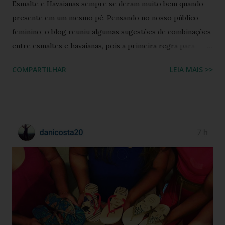
Esmalte e Havaianas sempre se deram muito bem quando
presente em um mesmo pé. Pensando no nosso público
feminino, o blog reuniu algumas sugestões de combinações
entre esmaltes e havaianas, pois a primeira regra para
estar de havaianas é ter os pés bem cuidados. FAÇA SUA
COMPARTILHAR
LEIA MAIS >>
BUSCA PERSONALIZADA NOS ACERVOS DO BLOG