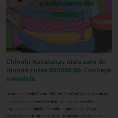
confraternizações do trabalho, nas festas de fim de ano,
etc.. Além da diversão que a brincadeira proporciona,
também é uma excelente oportunidade de ganhar muitas
havaianas e incorporar sua coleção.
Chinelo Havaianas mais caro do
mundo custa R$5600,00. Conheça
o modelo.
Desde sua fundação em 1962, no Brasil, a Havaianas tem se
destacado como uma das marcas mais conhecidas e
populares de chinelos de dedo no mundo. O design
confortável e de alta qualidade, inspirado nas tradicionais