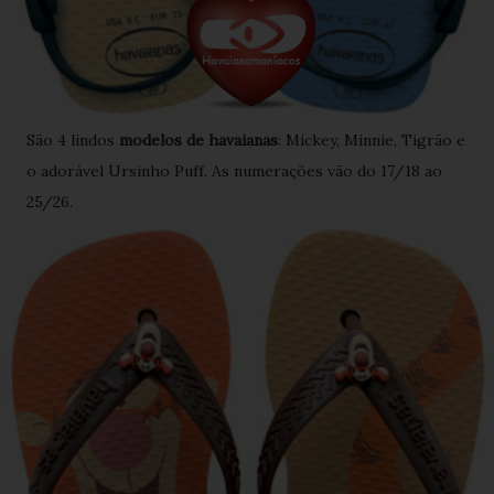
São 4 lindos
modelos de havaianas
: Mickey, Minnie, Tigrão e
o adorável Ursinho Puff. As numerações vão do 17/18 ao
25/26.