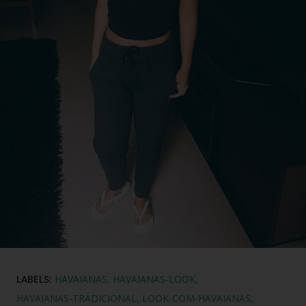
LABELS:
HAVAIANAS
HAVAIANAS-LOOK
HAVAIANAS-TRADICIONAL
LOOK-COM-HAVAIANAS