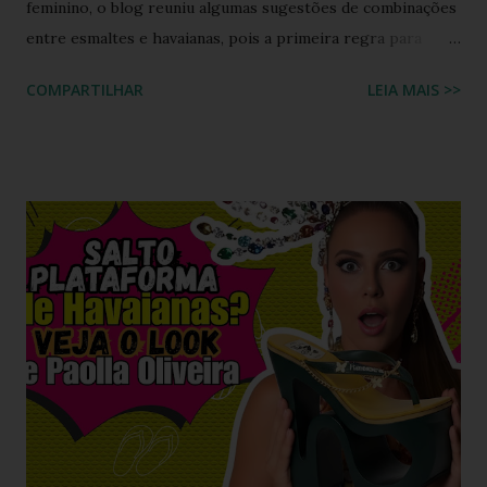
feminino, o blog reuniu algumas sugestões de combinações
entre esmaltes e havaianas, pois a primeira regra para
estar de havaianas é ter os pés bem cuidados. FAÇA SUA
COMPARTILHAR
LEIA MAIS >>
BUSCA PERSONALIZADA NOS ACERVOS DO BLOG