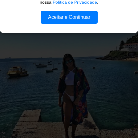
nossa
Política de Privacidade
.
Aceitar e Continuar