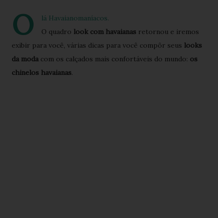
O
lá Havaianomaníacos.
O quadro
look com havaianas
retornou e iremos
exibir para você, várias dicas para você compôr seus
looks
da moda
com os calçados mais confortáveis do mundo:
os
chinelos havaianas
.