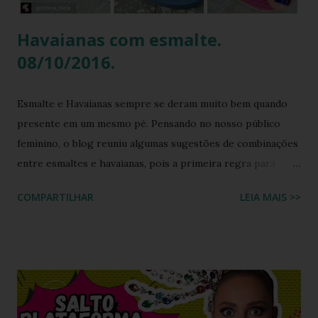
Havaianas com esmalte.
08/10/2016.
Esmalte e Havaianas sempre se deram muito bem quando
presente em um mesmo pé. Pensando no nosso público
feminino, o blog reuniu algumas sugestões de combinações
entre esmaltes e havaianas, pois a primeira regra para
estar de havaianas é ter os pés bem cuidados. FAÇA SUA
COMPARTILHAR
LEIA MAIS >>
BUSCA PERSONALIZADA NOS ACERVOS DO BLOG