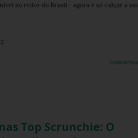
ível ao redor do Brasil - agora é só calçar a sua
42
COMPARTILH
nas Top Scrunchie: O