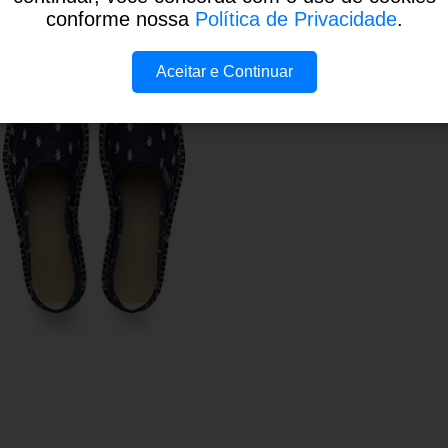
conforme nossa
Política de Privacidade
.
Aceitar e Continuar