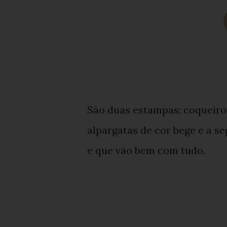
São duas estampas: coqueiro
alpargatas de cor bege e a s
e que vão bem com tudo.