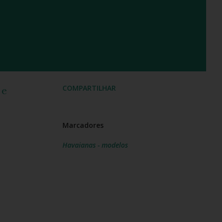
COMPARTILHAR
 e
Marcadores
Havaianas - modelos