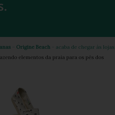
s.
ianas
–
Origine Beach
– acaba de chegar às lojas
razendo elementos da praia para os pés dos