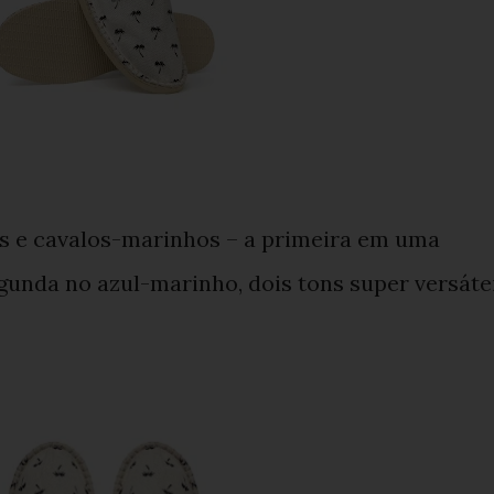
s e cavalos-marinhos – a primeira em uma
egunda no azul-marinho, dois tons super versáte