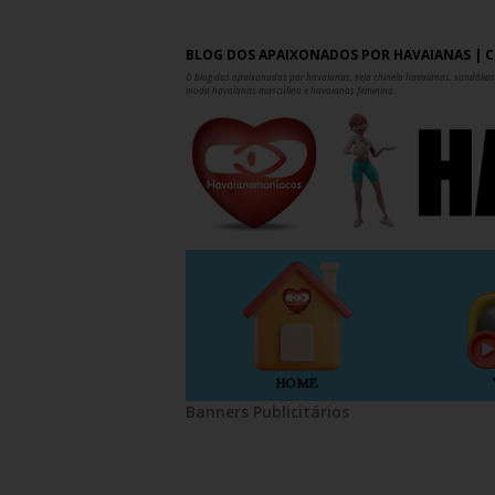
BLOG DOS APAIXONADOS POR HAVAIANAS | C
O blog dos apaixonados por havaianas, seja chinelo havaianas, sandálias,
moda havaianas masculina e havaianas feminina.
HOME
Banners Publicitários