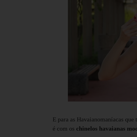
E para as Havaianomaníacas que 
é com os
chinelos havaianas mod