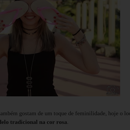
também gostam de um toque de feminilidade, hoje o lo
elo tradicional na cor rosa
.