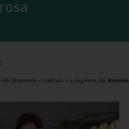
 rosa
?
e não dispensam o conforto e a elegância das
Havaian