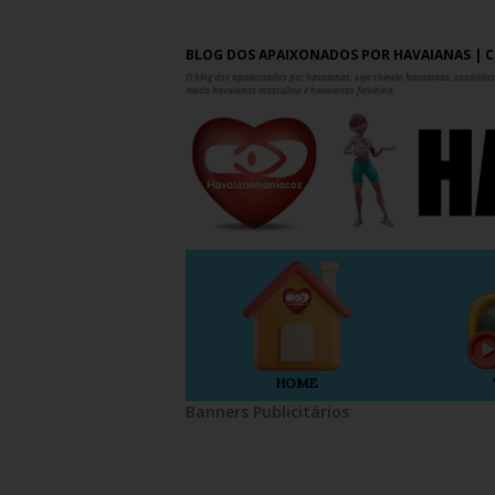
BLOG DOS APAIXONADOS POR HAVAIANAS | C
O blog dos apaixonados por havaianas, seja chinelo havaianas, sandálias,
moda havaianas masculina e havaianas feminina.
HOME
Banners Publicitários