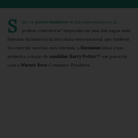
S
im, os
pottermaníacos
de havaianomaníacos já
podem comemorar! Inspirada em uma das sagas mais
famosas da história da literatura internacional, que também
fez enorme sucesso nos cinemas, a
Havaianas
lança a sua
primeira coleção de
sandálias Harry Potter
™ em parceria
com a
Warner Bros
Consumer Products.