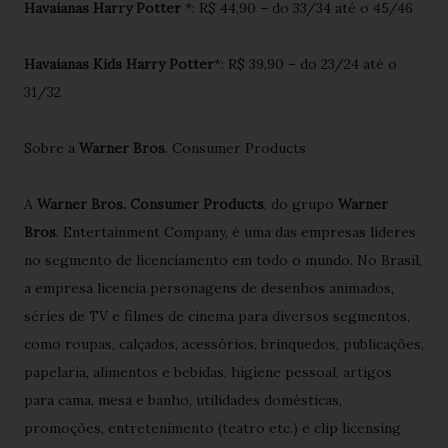
Havaianas Harry Potter
*: R$ 44,90 – do 33/34 até o 45/46
Havaianas Kids Harry Potter
*: R$ 39,90 – do 23/24 até o
31/32
Sobre a
Warner Bros
. Consumer Products
A
Warner Bros. Consumer Products
, do grupo
Warner
Bros
. Entertainment Company, é uma das empresas líderes
no segmento de licenciamento em todo o mundo. No Brasil,
a empresa licencia personagens de desenhos animados,
séries de TV e filmes de cinema para diversos segmentos,
como roupas, calçados, acessórios, brinquedos, publicações,
papelaria, alimentos e bebidas, higiene pessoal, artigos
para cama, mesa e banho, utilidades domésticas,
promoções, entretenimento (teatro etc.) e clip licensing