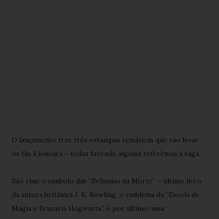
O lançamento traz três estampas temáticas que vão levar
os fãs à loucura – todas fazendo alguma referência à saga.
São elas: o símbolo das “Relíquias da Morte” – último livro
da autora britânica J. K. Rowling, o emblema da “Escola de
Magia e Bruxaria Hogwarts”, e por último, uma