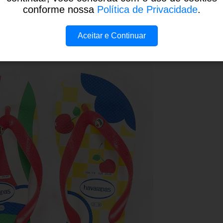
conforme nossa
Política de Privacidade
.
Aceitar e Continuar