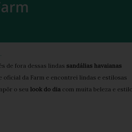
Farm
.
pés de fora dessas lindas
sandálias havaianas
 oficial da Farm e encontrei lindas e estilosas
ompôr o seu
look do dia
com muita beleza e estilo