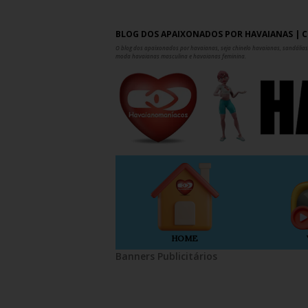
BLOG DOS APAIXONADOS POR HAVAIANAS | C
O blog dos apaixonados por havaianas, seja chinelo havaianas, sandálias,
moda havaianas masculina e havaianas feminina.
HOME
Banners Publicitários