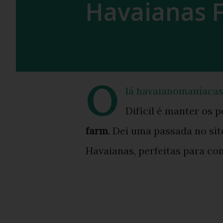
Havaianas 
O
lá havaianomaníacas
Difícil é manter os 
farm
. Dei uma passada no site
Havaianas, perfeitas para c