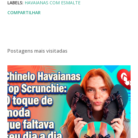
LABELS:
HAVAIANAS COM ESMALTE
COMPARTILHAR
Postagens mais visitadas