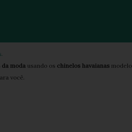
.
s da moda
usando os
chinelos havaianas
modelo
ara você.