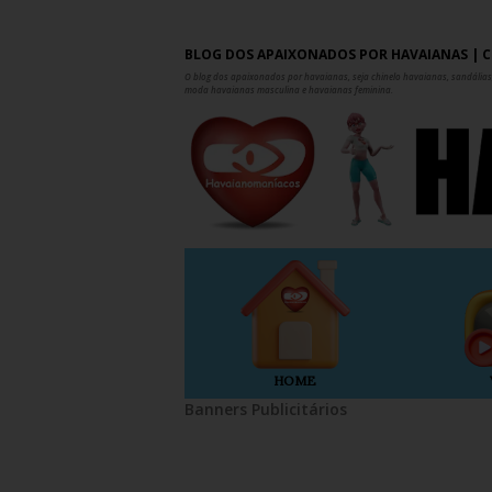
BLOG DOS APAIXONADOS POR HAVAIANAS | C
O blog dos apaixonados por havaianas, seja chinelo havaianas, sandálias,
moda havaianas masculina e havaianas feminina.
HOME
Banners Publicitários