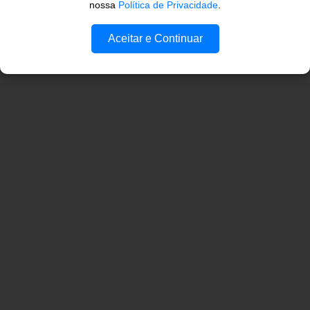
nossa
Política de Privacidade
.
Aceitar e Continuar