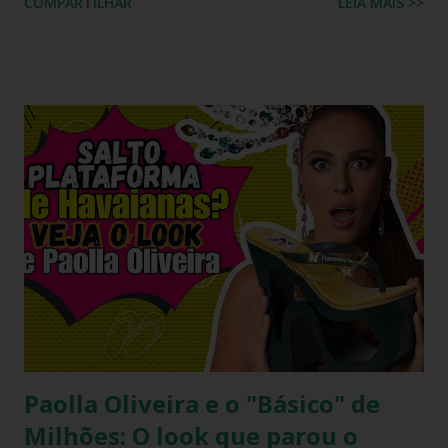
COMPARTILHAR
LEIA MAIS >>
BUSCA PERSONALIZADA NOS ACERVOS DO BLOG
Paolla Oliveira e o "Básico" de
Milhões: O look que parou o