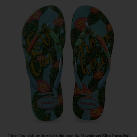
Dica: Que tal um
look do dia
usando
Havaianas Slim Paradiso