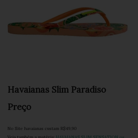
Havaianas Slim Paradiso
Preço
No Site havaianas custam R$49,90
Veja também a matéria:
HAVAIANAS SLIM SENSATION os