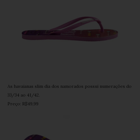
As havaianas slim dia dos namorados possui numerações do
33/34 ao 41/42.
Preço: R$49,99