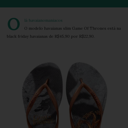
O
lá havaianomaniacos
O modelo havaianas slim Game Of Thrones está na
black friday havaianas de R$45,90 por R$22,90.