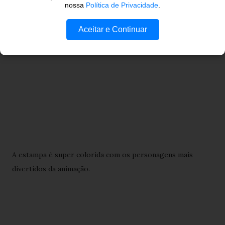
nossa
Política de Privacidade
.
Aceitar e Continuar
A estampa é super colorida com os personagens mais
divertidos da animação.