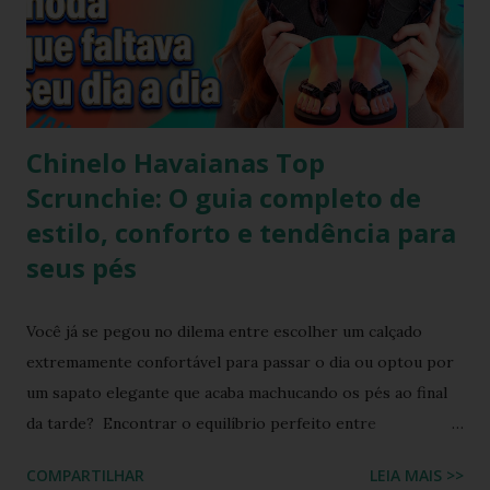
Chinelo Havaianas Top
Scrunchie: O guia completo de
estilo, conforto e tendência para
seus pés
Você já se pegou no dilema entre escolher um calçado
extremamente confortável para passar o dia ou optou por
um sapato elegante que acaba machucando os pés ao final
da tarde? Encontrar o equilíbrio perfeito entre
sofisticação visual e o aconchego da borracha macia
COMPARTILHAR
LEIA MAIS >>
costumava ser um desafio na moda feminina e urbana.