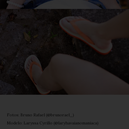
Fotos: Bruno Rafael (@brunorael_)
Modelo: Laryssa Cyrillo (@laryhavaianomaniaca)