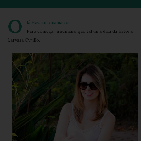
O
lá Havaianomaniacos
Para começar a semana, que tal uma dica da leitora
Laryssa Cyrillo.