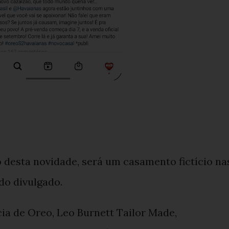
 desta novidade, será um casamento fictício na
ndo divulgado.
cia de Oreo, Leo Burnett Tailor Made,