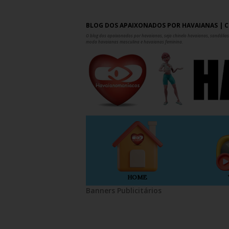
BLOG DOS APAIXONADOS POR HAVAIANAS | C
O blog dos apaixonados por havaianas, seja chinelo havaianas, sandálias,
moda havaianas masculina e havaianas feminina.
HOME
Banners Publicitários