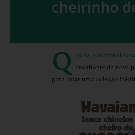
cheirinho d
Q
ue tal um chinelo co
resultante da nova p
para criar uma coleção inédit