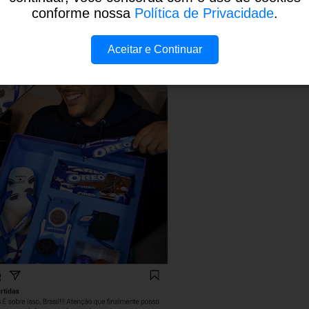
conforme nossa
Política de Privacidade
.
Aceitar e Continuar