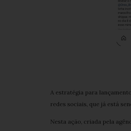
A estratégia para lançamento
redes sociais, que já está se
Nesta ação, criada pela agên