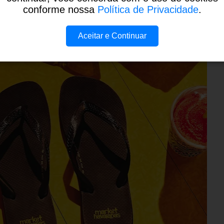
os. Uma forma inovadora de comunicar isso aos
conforme nossa
Política de Privacidade
.
Aceitar e Continuar