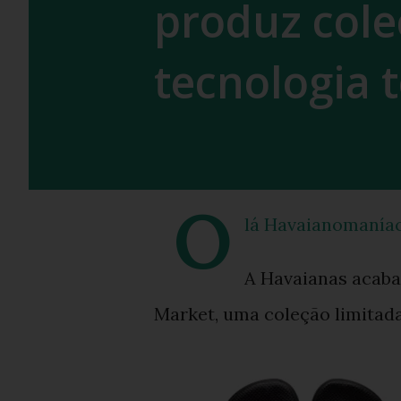
produz cole
tecnologia 
O
lá Havaianomaníac
A Havaianas acaba 
Market, uma coleção limitad