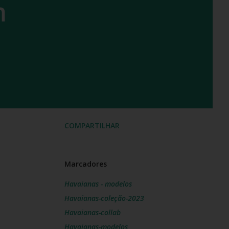
m
COMPARTILHAR
Marcadores
Havaianas - modelos
Havaianas-coleção-2023
Havaianas-collab
Havaianas-modelos