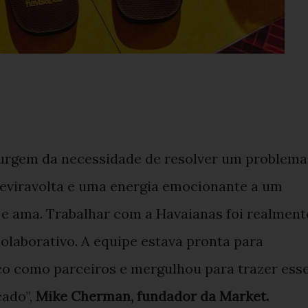
urgem da necessidade de resolver um problema
reviravolta e uma energia emocionante a um
 e ama. Trabalhar com a Havaianas foi realment
olaborativo. A equipe estava pronta para
co como parceiros e mergulhou para trazer ess
cado”,
Mike Cherman, fundador da Market.