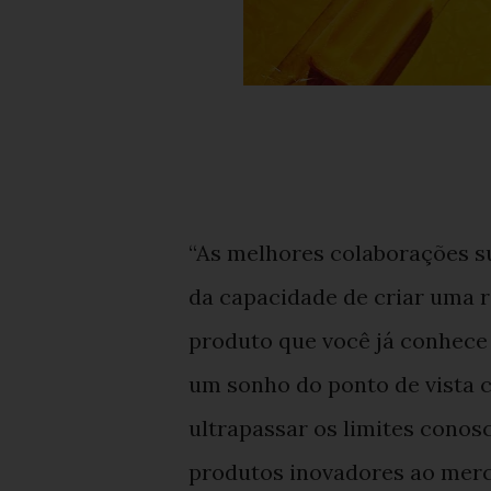
“As melhores colaborações s
da capacidade de criar uma 
produto que você já conhece
um sonho do ponto de vista c
ultrapassar os limites conos
produtos inovadores ao mer