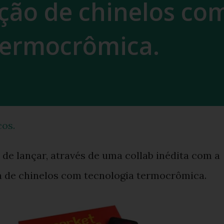
ção de chinelos co
termocrômica.
os.
de lançar, através de uma collab inédita com a
a de chinelos com tecnologia termocrômica.