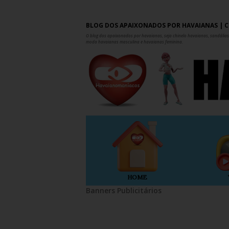
BLOG DOS APAIXONADOS POR HAVAIANAS | C
O blog dos apaixonados por havaianas, seja chinelo havaianas, sandálias,
moda havaianas masculina e havaianas feminina.
HOME
Banners Publicitários