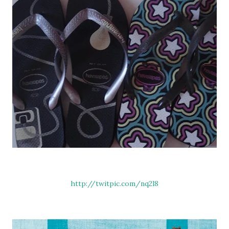
http://twitpic.com/nq2l8