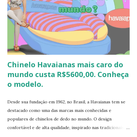
etc.. Além da diversão que a brincadeira proporciona,
também é uma excelente oportunidade de ganhar muitas
havaianas e incorporar sua coleção.
Chinelo Havaianas mais caro do
mundo custa R$5600,00. Conheça
o modelo.
Desde sua fundação em 1962, no Brasil, a Havaianas tem se
destacado como uma das marcas mais conhecidas e
populares de chinelos de dedo no mundo. O design
confortável e de alta qualidade, inspirado nas tradicionais
sandálias japonesas, a Havaianas rapidamente conquistou o