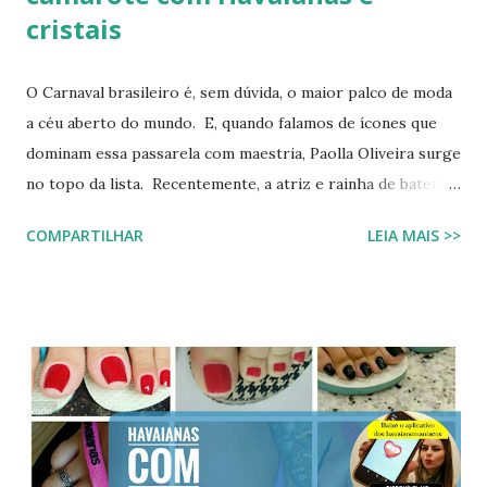
cristais
O Carnaval brasileiro é, sem dúvida, o maior palco de moda
a céu aberto do mundo. E, quando falamos de ícones que
dominam essa passarela com maestria, Paolla Oliveira surge
no topo da lista. Recentemente, a atriz e rainha de bateria
quebrou a internet ao compartilhar os detalhes de sua
COMPARTILHAR
LEIA MAIS >>
preparação para o Camarote Havaianas , na Sapucaí. Com o
humor que lhe é peculiar, Paolla anunciou que iria "bem
basiquinha", enquanto exibia um figurino que é a própria
definição de opulência, criatividade e brasilidade. Nesta
matéria, mergulhamos nos detalhes técnicos e estéticos do
look, com foco especial no calçado que desafiou as leis da
gravidade e da moda: o salto plataforma construído com
Havaianas . A ironia da "Basiquinha": O figurino de joias