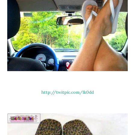
http://twitpic.com/lk0dd