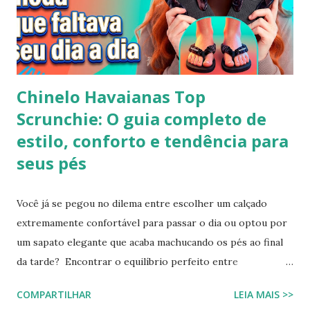
Chinelo Havaianas Top
Scrunchie: O guia completo de
estilo, conforto e tendência para
seus pés
Você já se pegou no dilema entre escolher um calçado
extremamente confortável para passar o dia ou optou por
um sapato elegante que acaba machucando os pés ao final
da tarde? Encontrar o equilíbrio perfeito entre
sofisticação visual e o aconchego da borracha macia
COMPARTILHAR
LEIA MAIS >>
costumava ser um desafio na moda feminina e urbana.