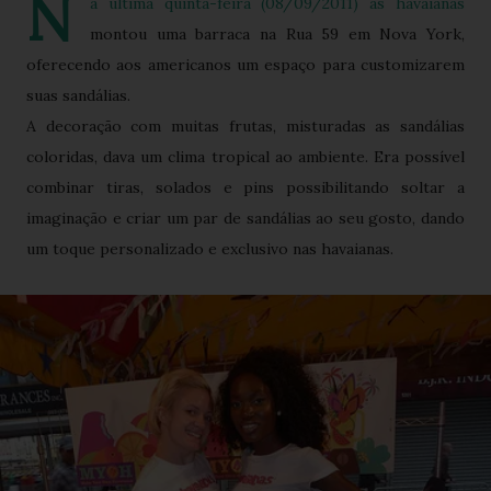
N
a última quinta-feira (08/09/2011) as havaianas
montou uma barraca na Rua 59 em Nova York,
oferecendo aos americanos um espaço para customizarem
suas sandálias.
A decoração com muitas frutas, misturadas as sandálias
coloridas, dava um clima tropical ao ambiente. Era possível
combinar tiras, solados e pins possibilitando soltar a
imaginação e criar um par de sandálias ao seu gosto, dando
um toque personalizado e exclusivo nas havaianas.