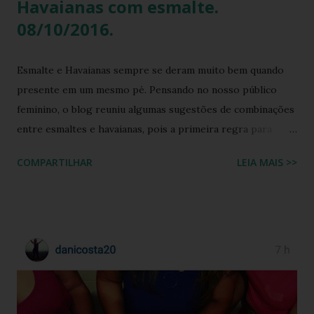
Havaianas com esmalte.
08/10/2016.
Esmalte e Havaianas sempre se deram muito bem quando
presente em um mesmo pé. Pensando no nosso público
feminino, o blog reuniu algumas sugestões de combinações
entre esmaltes e havaianas, pois a primeira regra para
estar de havaianas é ter os pés bem cuidados. FAÇA SUA
COMPARTILHAR
LEIA MAIS >>
BUSCA PERSONALIZADA NOS ACERVOS DO BLOG