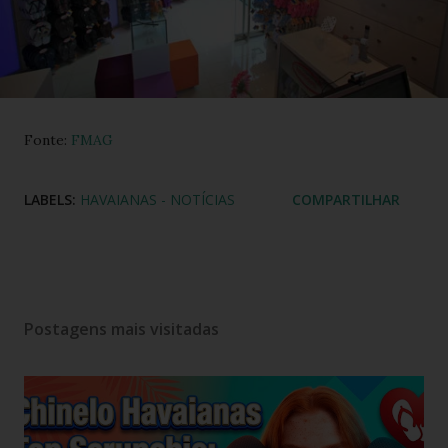
Fonte:
FMAG
LABELS:
HAVAIANAS - NOTÍCIAS
COMPARTILHAR
Postagens mais visitadas