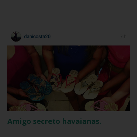
BUSCA PERSONALIZADA NOS ACERVOS DO BLOG
Amigo secreto havaianas.