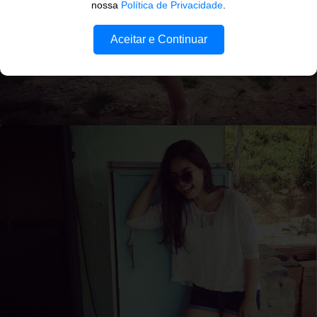
nossa
Política de Privacidade
.
Aceitar e Continuar