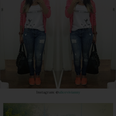
Instagram: @
alicevivianny