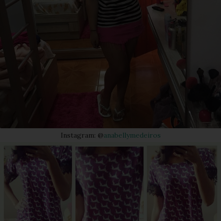
Instagram: @
anabellymedeiros