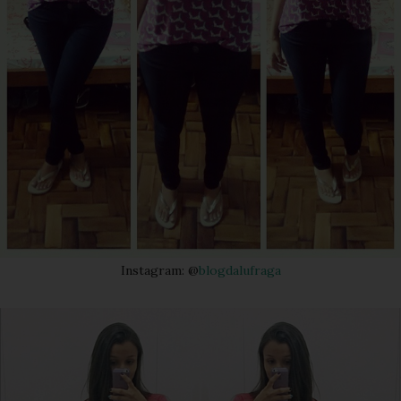
Instagram: @
blogdalufraga