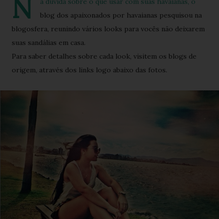
N
a dúvida sobre o que usar com suas havaianas, o
blog dos apaixonados por havaianas pesquisou na
blogosfera, reunindo vários looks para vocês não deixarem
suas sandálias em casa.
Para saber detalhes sobre cada look, visitem os blogs de
origem, através dos links logo abaixo das fotos.