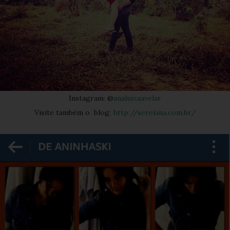
Instagram: @
analuizaavelar
Visite também o blog:
http://sereiana.com.br/