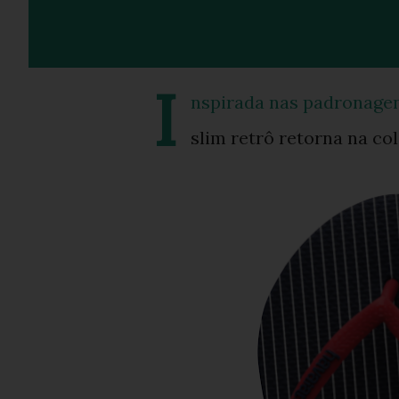
I
nspirada nas padronage
slim retrô retorna na co