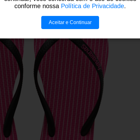
conforme nossa
Política de Privacidade
.
Aceitar e Continuar