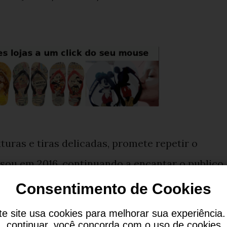
uras e tiras delicadas, promete repetir o
sou em 2016, continuando a encantar o publico
Consentimento de Cookies
te site usa cookies para melhorar sua experiência.
continuar, você concorda com o uso de cookies