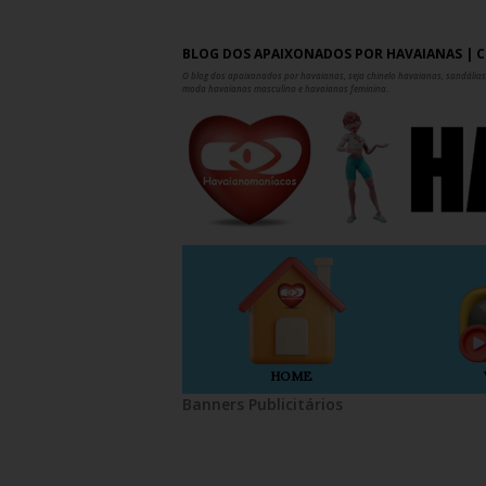
BLOG DOS APAIXONADOS POR HAVAIANAS | C
O blog dos apaixonados por havaianas, seja chinelo havaianas, sandálias,
moda havaianas masculina e havaianas feminina.
HOME
Banners Publicitários