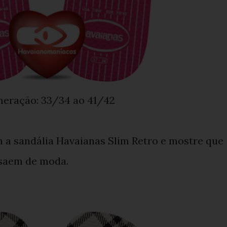
meração: 33/34 ao 41/42
 a sandália Havaianas Slim Retro e mostre que
 saem de moda.