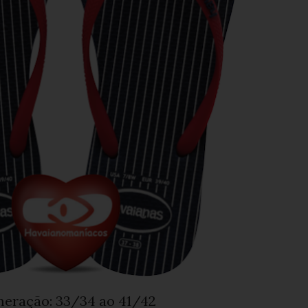
meração: 33/34 ao 41/42