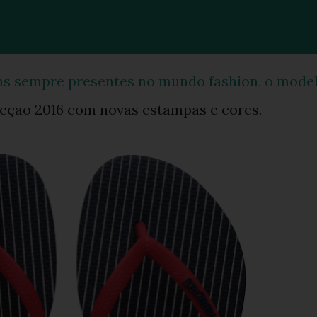
ns sempre presentes no mundo fashion, o mode
leção 2016 com novas estampas e cores.