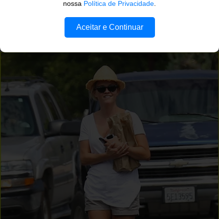
nossa
Política de Privacidade
.
Aceitar e Continuar