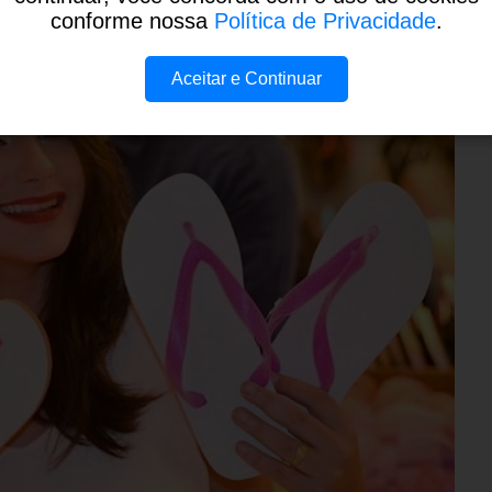
conforme nossa
Política de Privacidade
.
Aceitar e Continuar