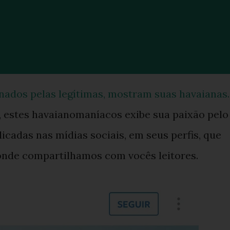
nados pelas legítimas, mostram suas havaianas.
 estes havaianomaníacos exibe sua paixão pelo
icadas nas mídias sociais, em seus perfis, que
 onde compartilhamos com vocês leitores.