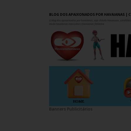
BLOG DOS APAIXONADOS POR HAVAIANAS | C
O blog dos apaixonados por havaianas, seja chinelo havaianas, sandálias,
moda havaianas masculina e havaianas feminina.
HOME
Banners Publicitários