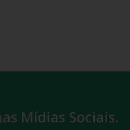
as Mídias Sociais.