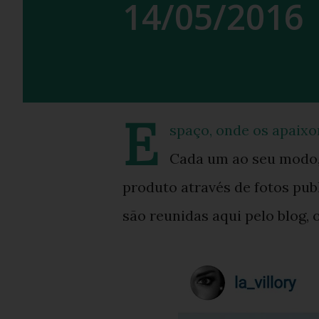
14/05/2016
E
spaço, onde os apaixo
Cada um ao seu modo,
produto através de fotos publ
são reunidas aqui pelo blog,