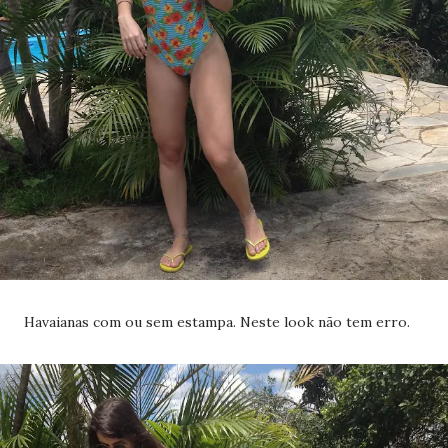
Havaianas com ou sem estampa. Neste look não tem erro.