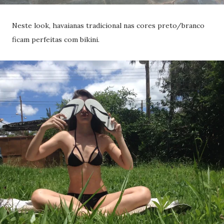
Neste look, havaianas tradicional nas cores preto/branco
ficam perfeitas com bikini.