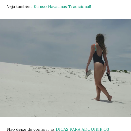
Veja também:
Eu uso Havaianas Tradicional!
Não deixe de conferir as
DICAS PARA ADQUIRIR OS