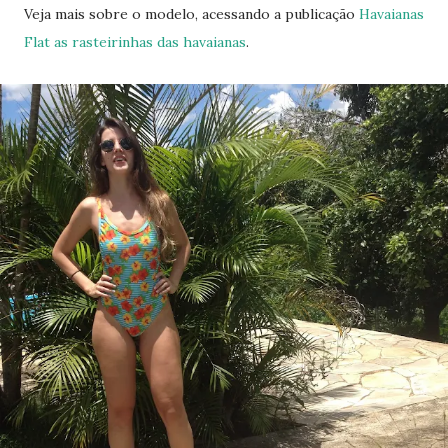
Veja mais sobre o modelo, acessando a publicação
Havaianas
Flat as rasteirinhas das havaianas
.