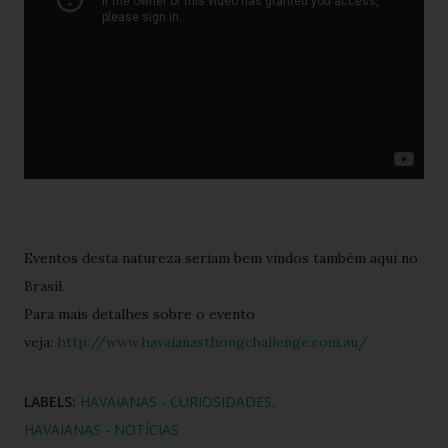
Eventos desta natureza seriam bem vindos também aqui no
Brasil.
Para mais detalhes sobre o evento
veja:
http://www.havaianasthongchallenge.com.au/
LABELS:
HAVAIANAS - CURIOSIDADES
HAVAIANAS - NOTÍCIAS