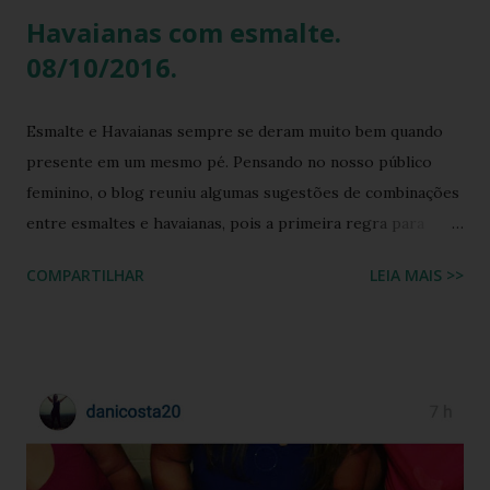
Havaianas com esmalte.
08/10/2016.
Esmalte e Havaianas sempre se deram muito bem quando
presente em um mesmo pé. Pensando no nosso público
feminino, o blog reuniu algumas sugestões de combinações
entre esmaltes e havaianas, pois a primeira regra para
estar de havaianas é ter os pés bem cuidados. FAÇA SUA
COMPARTILHAR
LEIA MAIS >>
BUSCA PERSONALIZADA NOS ACERVOS DO BLOG